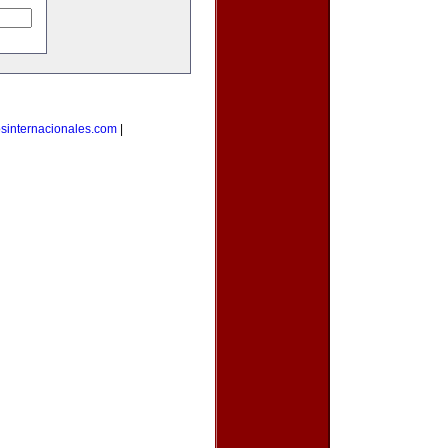
osinternacionales.com
|