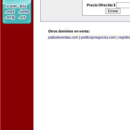
Precio Ofrecido $
Otros dominios en venta:
patiodeventas.com
|
politicaynegocios.com
|
registr