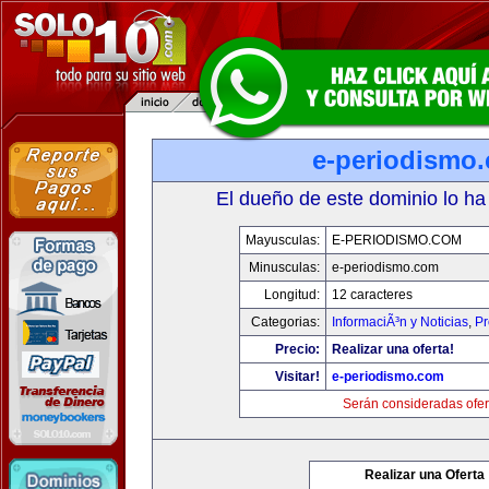
e-periodismo
El dueño de este dominio lo ha
Mayusculas:
E-PERIODISMO.COM
Minusculas:
e-periodismo.com
Longitud:
12 caracteres
Categorias:
InformaciÃ³n y Noticias
,
Pr
Precio:
Realizar una oferta!
Visitar!
e-periodismo.com
Serán consideradas ofer
Realizar una Oferta