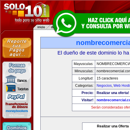
nombrecomerci
El dueño de este dominio lo ha
Mayusculas:
NOMBRECOMERCIA
Minusculas:
nombrecomercial.co
Longitud:
15 caracteres
Categorias:
Negocios
,
Web Hosti
Precio:
Realizar una oferta!
Visitar!
nombrecomercial.c
Serán consideradas ofer
Realizar una Oferta