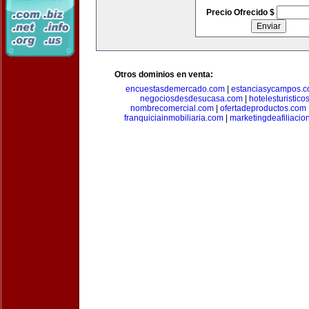
Precio Ofrecido $
Otros dominios en venta:
encuestasdemercado.com
|
estanciasycampos.
negociosdesdesucasa.com
|
hotelesturistico
nombrecomercial.com
|
ofertadeproductos.com
franquiciainmobiliaria.com
|
marketingdeafiliacio