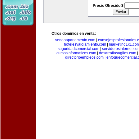
Precio Ofrecido $
Otros dominios en venta:
vendoapartamento.com
|
consejosprofesionales.
hotelesyalojamiento.com
|
marketing1x1.co
seguridadcomercial.com
|
servidoresinternet.co
cursosinformaticos.com
|
desarrollosagiles.com
|
directorioempleos.com
|
enfoquecomercial