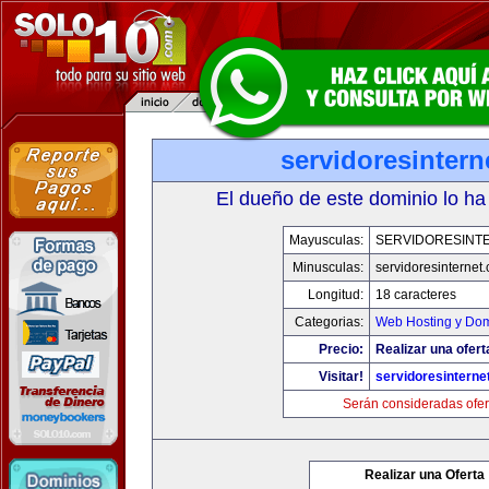
servidoresinter
El dueño de este dominio lo ha
Mayusculas:
SERVIDORESINT
Minusculas:
servidoresinternet
Longitud:
18 caracteres
Categorias:
Web Hosting y Dom
Precio:
Realizar una ofert
Visitar!
servidoresinterne
Serán consideradas ofer
Realizar una Oferta