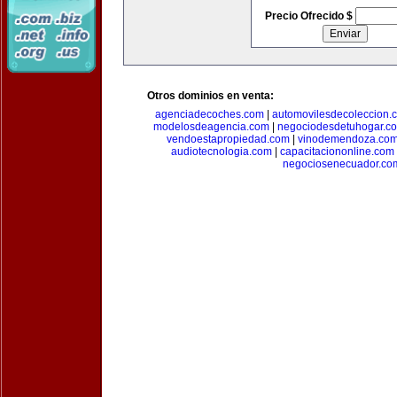
Precio Ofrecido $
Otros dominios en venta:
agenciadecoches.com
|
automovilesdecoleccion.
modelosdeagencia.com
|
negociodesdetuhogar.c
vendoestapropiedad.com
|
vinodemendoza.co
audiotecnologia.com
|
capacitaciononline.com
negociosenecuador.co