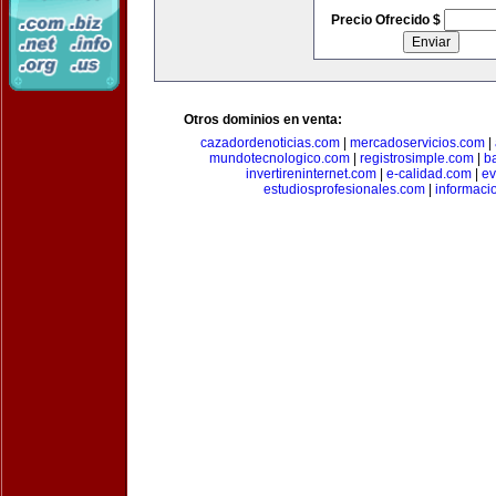
Precio Ofrecido $
Otros dominios en venta:
cazadordenoticias.com
|
mercadoservicios.com
|
mundotecnologico.com
|
registrosimple.com
|
b
invertireninternet.com
|
e-calidad.com
|
ev
estudiosprofesionales.com
|
informaci