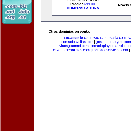
COMPRAR AHORA
Precio $
699.00
Precio 
COMPRAR AHORA
Otros dominios en venta:
agroanuncio.com
|
vacacionesasia.com
|
v
contactosycitas.com
|
gestiondelapyme.com
vinosgourmet.com
|
tecnologiaydesarrollo.c
cazadordenoticias.com
|
mercadoservicios.com
|