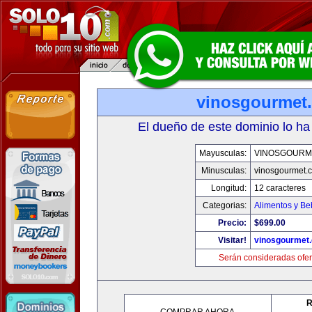
vinosgourmet
El dueño de este dominio lo ha
Mayusculas:
VINOSGOURM
Minusculas:
vinosgourmet.
Longitud:
12 caracteres
Categorias:
Alimentos y Be
Precio:
$699.00
Visitar!
vinosgourmet
Serán consideradas ofer
R