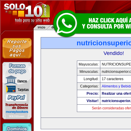
nutricionsuperi
Vendido!
Mayusculas:
NUTRICIONSUPE
Minusculas:
nutricionsuperior
Longitud:
17 caracteres
Categorias:
Alimentos y Bebid
Precio:
Realizar una ofer
Visitar!
nutricionsuperio
Serán consideradas ofer