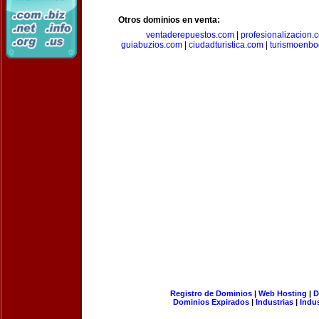
Otros dominios en venta:
ventaderepuestos.com
|
profesionalizacion.
guiabuzios.com
|
ciudadturistica.com
|
turismoenbo
Registro de Dominios
|
Web Hosting
|
D
Dominios Expirados
|
Industrias
|
Indu