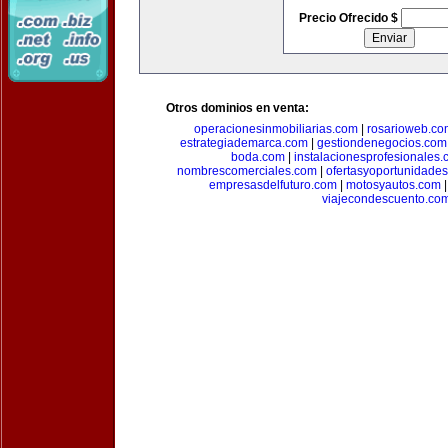
Precio Ofrecido $
Otros dominios en venta:
operacionesinmobiliarias.com
|
rosarioweb.co
estrategiademarca.com
|
gestiondenegocios.com
boda.com
|
instalacionesprofesionales
nombrescomerciales.com
|
ofertasyoportunidade
empresasdelfuturo.com
|
motosyautos.com
viajecondescuento.co