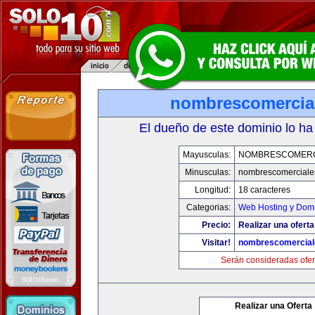
nombrescomercia
El dueño de este dominio lo ha
Mayusculas:
NOMBRESCOMERC
Minusculas:
nombrescomerciale
Longitud:
18 caracteres
Categorias:
Web Hosting y Dom
Precio:
Realizar una oferta
Visitar!
nombrescomercial
Serán consideradas ofer
Realizar una Oferta