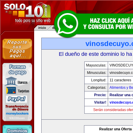
vinosdecuyo
El dueño de este dominio lo ha
Mayusculas:
VINOSDECU
Minusculas:
vinosdecuyo.
Longitud:
11 caracteres
Categorias:
Alimentos y B
Precio:
Realizar una o
Visitar!
vinosdecuyo
Serán consideradas ofer
Realizar una Oferta