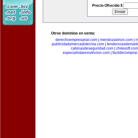
Precio Ofrecido $
Otros dominios en venta:
derechoempresarial.com
|
mendozavinos.com
|
m
publicidadymercadotecnia.com
|
tendenciasdemark
cabinasdeseguridad.com
|
chilesoft.com
especialistaennutricion.com
|
facildecomprar