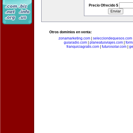
Precio Ofrecido $
Otros dominios en venta:
zonamarketing.com
|
selecciondequesos.com
guiaradio.com
|
planeatusviajes.com
|
for
franquiciagratis.com
|
futurosolar.com
|
ge