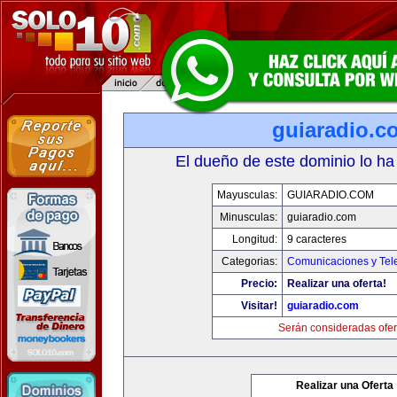
guiaradio.c
El dueño de este dominio lo ha
Mayusculas:
GUIARADIO.COM
Minusculas:
guiaradio.com
Longitud:
9 caracteres
Categorias:
Comunicaciones y Tele
Precio:
Realizar una oferta!
Visitar!
guiaradio.com
Serán consideradas ofer
Realizar una Oferta