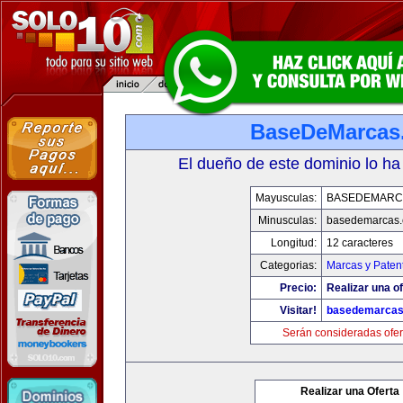
BaseDeMarcas
El dueño de este dominio lo ha
Mayusculas:
BASEDEMARC
Minusculas:
basedemarcas
Longitud:
12 caracteres
Categorias:
Marcas y Paten
Precio:
Realizar una of
Visitar!
basedemarcas
Serán consideradas ofer
Realizar una Oferta