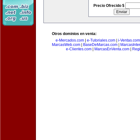
Precio Ofrecido $
Otros dominios en venta:
e-Mercados.com
|
e-Tutoriales.com
|
i-Ventas.com
MarcasWeb.com
|
BaseDeMarcas.com
|
MarcasInte
e-Clientes.com
|
MarcasEnVenta.com
|
Reg