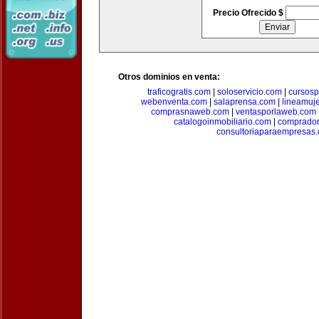
Precio Ofrecido $
Otros dominios en venta:
traficogratis.com
|
soloservicio.com
|
cursosp
webenventa.com
|
salaprensa.com
|
lineamuj
comprasnaweb.com
|
ventasporlaweb.com
catalogoinmobiliario.com
|
comprador
consultoriaparaempresas