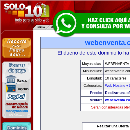
webenventa.
El dueño de este dominio lo ha
Mayusculas:
WEBENVENTA
Minusculas:
webenventa.co
Longitud:
10 caracteres
Categorias:
Web Hosting y 
Precio:
Realizar una of
Visitar!
webenventa.c
Serán consideradas ofer
Realizar una Oferta