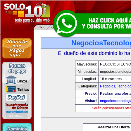
NegociosTecnolo
El dueño de este dominio lo ha
Mayusculas:
NEGOCIOSTECNO
Minusculas:
negociostecnologi
Longitud:
18 caracteres
Categorias:
Negocios
,
Tecnolog
Precio:
Realizar una ofert
Visitar!
negociostecnolog
Serán consideradas ofer
Realizar una Oferta