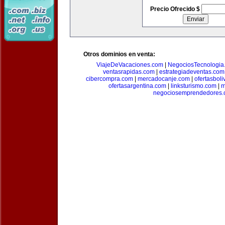
Precio Ofrecido $
Otros dominios en venta:
ViajeDeVacaciones.com
|
NegociosTecnologia
ventasrapidas.com
|
estrategiadeventas.com
cibercompra.com
|
mercadocanje.com
|
ofertasboli
ofertasargentina.com
|
linksturismo.com
|
m
negociosemprendedores.