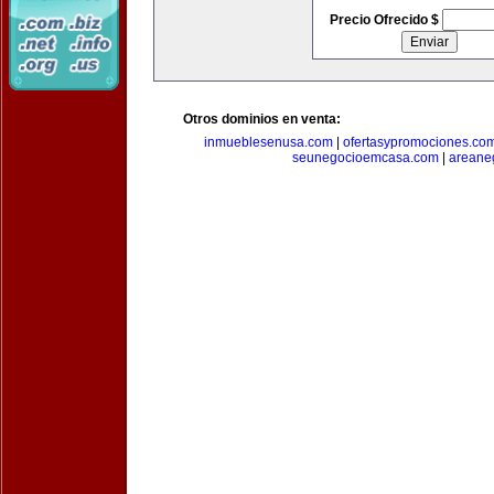
Precio Ofrecido $
Otros dominios en venta:
inmueblesenusa.com
|
ofertasypromociones.co
seunegocioemcasa.com
|
areane