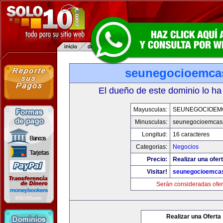
seunegocioemca
El dueño de este dominio lo ha
Mayusculas:
SEUNEGOCIOEM
Minusculas:
seunegocioemcas
Longitud:
16 caracteres
Categorias:
Negocios
Precio:
Realizar una ofert
Visitar!
seunegocioemca
Serán consideradas ofer
Realizar una Oferta