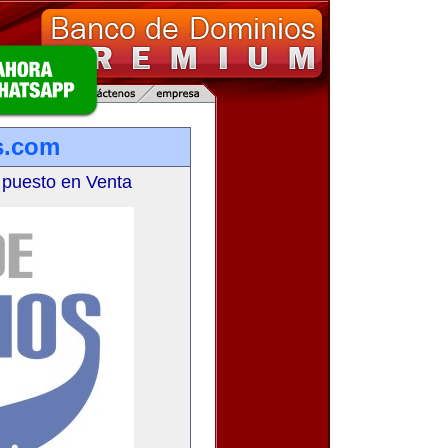
s.com
 puesto en Venta