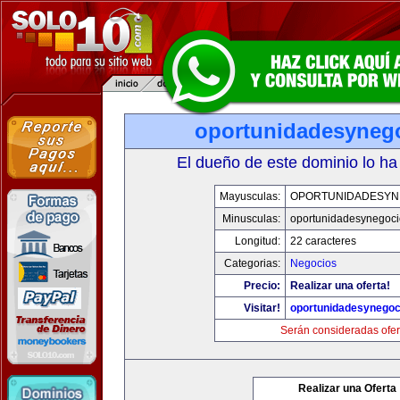
oportunidadesyneg
El dueño de este dominio lo ha
Mayusculas:
OPORTUNIDADESYN
Minusculas:
oportunidadesynegoc
Longitud:
22 caracteres
Categorias:
Negocios
Precio:
Realizar una oferta!
Visitar!
oportunidadesynegoc
Serán consideradas ofer
Realizar una Oferta