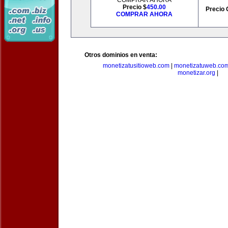
COMPRAR AHORA
Precio $
450.00
Precio 
COMPRAR AHORA
Otros dominios en venta:
monetizatusitioweb.com
|
monetizatuweb.co
monetizar.org
|