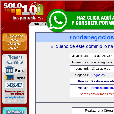
rondanegocio
El dueño de este dominio lo ha
Mayusculas:
RONDANEGOC
Minusculas:
rondanegocios.
Longitud:
13 caracteres
Categorias:
Negocios
Precio:
Realizar una of
Visitar!
rondanegocios
Serán consideradas ofer
Realizar una Oferta