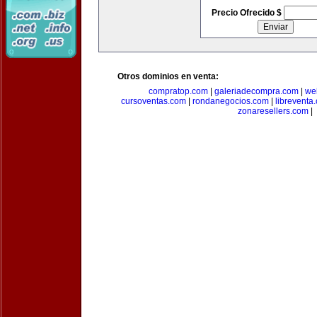
Precio Ofrecido $
Otros dominios en venta:
compratop.com
|
galeriadecompra.com
|
we
cursoventas.com
|
rondanegocios.com
|
libreventa
zonaresellers.com
|