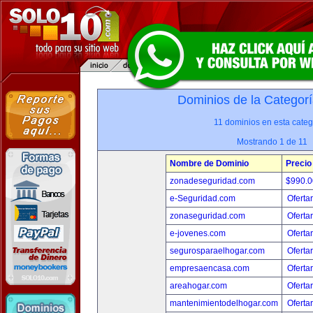
Dominios de la Categorí
11 dominios en esta categ
Mostrando 1 de 11
Nombre de Dominio
Precio
zonadeseguridad.com
$990.
e-Seguridad.com
Oferta
zonaseguridad.com
Oferta
e-jovenes.com
Oferta
segurosparaelhogar.com
Oferta
empresaencasa.com
Oferta
areahogar.com
Oferta
mantenimientodelhogar.com
Oferta