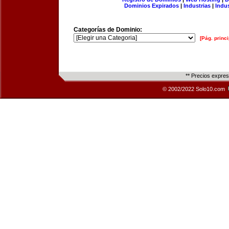
Dominios Expirados
|
Industrias
|
Indu
Categorías de Dominio:
[Pág. princi
** Precios expre
© 2002/2022 Solo10.com