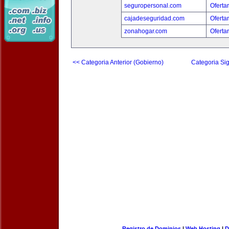
seguropersonal.com
Oferta
cajadeseguridad.com
Oferta
zonahogar.com
Oferta
<< Categoria Anterior (Gobierno)
Categoria Sig
Registro de Dominios
|
Web Hosting
|
D